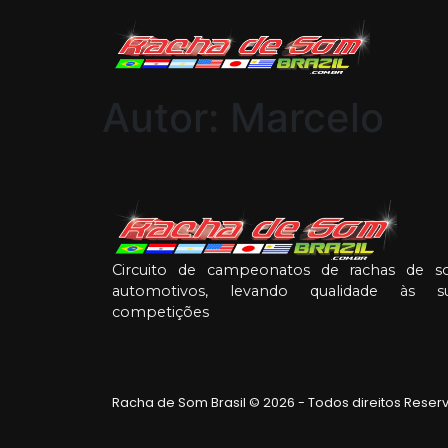
Autor:
Marcelo
Circuito de campeonatos de rachas de 
automotivos, levando qualidade às s
competições
Racha de Som Brasil © 2026 - Todos direitos Rese