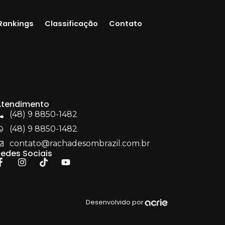
Rankings
Classificação
Contato
Atendimento
(48) 9 8850-1482
(48) 9 8850-1482
contato@rachadesombrazil.com.br
edes Sociais
Desenvolvido por