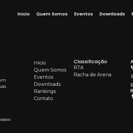
Inicio
Quem Somos
Eventos
Downloads
Classificação
Inicio
RTA
Quem Somos
Racha de Arena
Eventos
som
Downloads
uas
R
Rankings
Contato
rvados