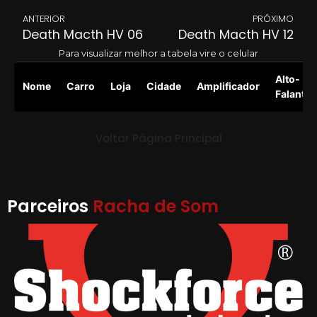
ANTERIOR
PRÓXIMO
Death Macth HV 06
Death Macth HV 12
Para visualizar melhor a tabela vire o celular
Alto-
Nome
Carro
Loja
Cidade
Amplificador
Falante
Voltar Página Principal
Parceiros
Racha de Som