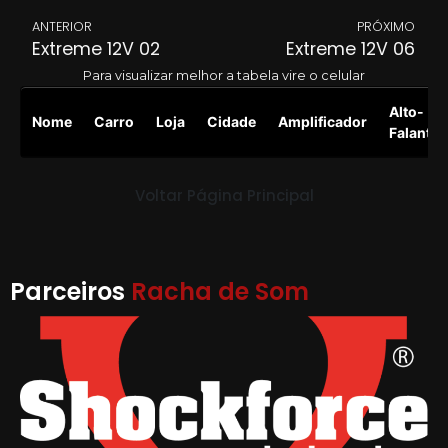
ANTERIOR
PRÓXIMO
Extreme 12V 02
Extreme 12V 06
Para visualizar melhor a tabela vire o celular
Alto-
Nome
Carro
Loja
Cidade
Amplificador
Falante
Voltar Página Principal
Parceiros
Racha de Som