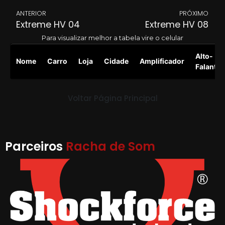
ANTERIOR
PRÓXIMO
Extreme HV 04
Extreme HV 08
Para visualizar melhor a tabela vire o celular
Alto-
Nome
Carro
Loja
Cidade
Amplificador
Falante
Voltar Página Principal
Parceiros
Racha de Som